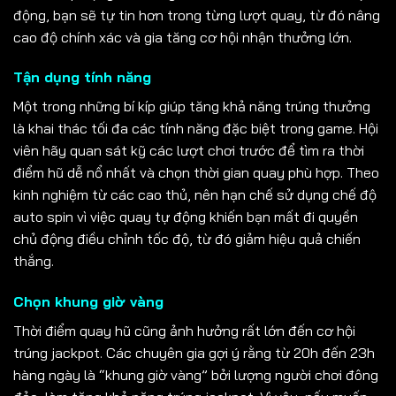
động, bạn sẽ tự tin hơn trong từng lượt quay, từ đó nâng
cao độ chính xác và gia tăng cơ hội nhận thưởng lớn.
Tận dụng tính năng
Một trong những bí kíp giúp tăng khả năng trúng thưởng
là khai thác tối đa các tính năng đặc biệt trong game. Hội
viên hãy quan sát kỹ các lượt chơi trước để tìm ra thời
điểm hũ dễ nổ nhất và chọn thời gian quay phù hợp. Theo
kinh nghiệm từ các cao thủ, nên hạn chế sử dụng chế độ
auto spin vì việc quay tự động khiến bạn mất đi quyền
chủ động điều chỉnh tốc độ, từ đó giảm hiệu quả chiến
thắng.
Chọn khung giờ vàng
Thời điểm quay hũ cũng ảnh hưởng rất lớn đến cơ hội
trúng jackpot. Các chuyên gia gợi ý rằng từ 20h đến 23h
hàng ngày là “khung giờ vàng” bởi lượng người chơi đông