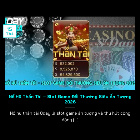
15
Th4
Nổ Hũ Thần Tài – Slot Game Đổi Thưởng Siêu Ấn Tượng
2026
Nổ hũ thần tài 8day là slot game ấn tượng và thu hút cộng
động [...]