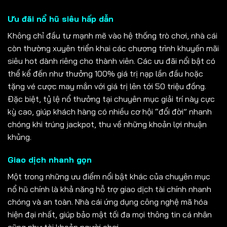
Ưu đãi nổ hũ siêu hấp dẫn
Không chỉ đầu tư mạnh mẽ vào hệ thống trò chơi, nhà cái
còn thường xuyên triển khai các chương trình khuyến mãi
siêu hot dành riêng cho thành viên. Các ưu đãi nổi bật có
thể kể đến như thưởng 100% giá trị nạp lần đầu hoặc
tặng vé cược may mắn với giá trị lên tới 50 triệu đồng.
Đặc biệt, tỷ lệ nổ thưởng tại chuyên mục giải trí này cực
kỳ cao, giúp khách hàng có nhiều cơ hội “đổi đời” nhanh
chóng khi trúng jackpot, thu về những khoản lợi nhuận
khủng.
Giao dịch nhanh gọn
Một trong những ưu điểm nổi bật khác của chuyên mục
nổ hũ chính là khả năng hỗ trợ giao dịch tài chính nhanh
chóng và an toàn. Nhà cái ứng dụng công nghệ mã hóa
hiện đại nhất, giúp bảo mật tối đa mọi thông tin cá nhân