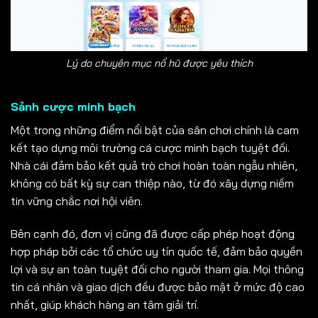
Lý do chuyên mục nổ hũ được yêu thích
Sảnh cược minh bạch
Một trong những điểm nổi bật của sân chơi chính là cam
kết tạo dựng môi trường cá cược minh bạch tuyệt đối.
Nhà cái đảm bảo kết quả trò chơi hoàn toàn ngẫu nhiên,
không có bất kỳ sự can thiệp nào, từ đó xây dựng niềm
tin vững chắc nơi hội viên.
Bên cạnh đó, đơn vị cũng đã được cấp phép hoạt động
hợp pháp bởi các tổ chức uy tín quốc tế, đảm bảo quyền
lợi và sự an toàn tuyệt đối cho người tham gia. Mọi thông
tin cá nhân và giao dịch đều được bảo mật ở mức độ cao
nhất, giúp khách hàng an tâm giải trí.