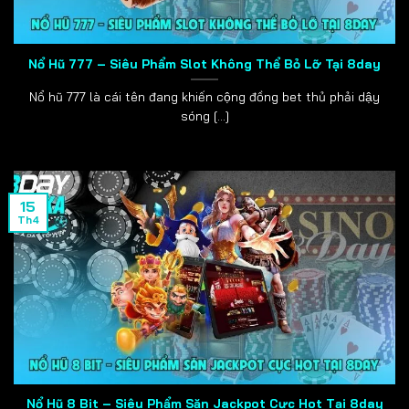
Nổ Hũ 777 – Siêu Phẩm Slot Không Thể Bỏ Lỡ Tại 8day
Nổ hũ 777 là cái tên đang khiến cộng đồng bet thủ phải dậy
sóng [...]
15
Th4
Nổ Hũ 8 Bit – Siêu Phẩm Săn Jackpot Cực Hot Tại 8day