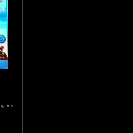
g. Với