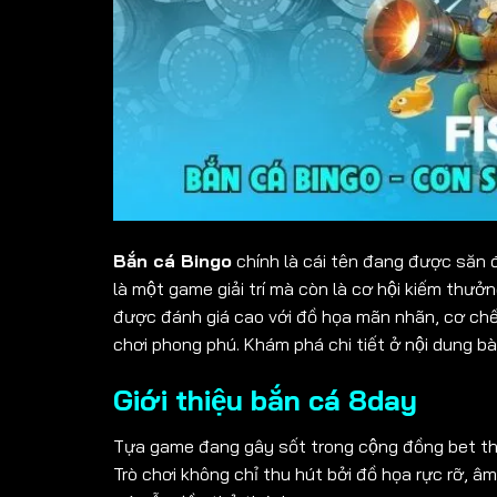
Bắn cá Bingo
chính là cái tên đang được săn đ
là một game giải trí mà còn là cơ hội kiếm thư
được đánh giá cao với đồ họa mãn nhãn, cơ c
chơi phong phú. Khám phá chi tiết ở nội dung bài
Giới thiệu bắn cá 8day
Tựa game đang gây sốt trong cộng đồng bet thủ,
Trò chơi không chỉ thu hút bởi đồ họa rực rỡ,