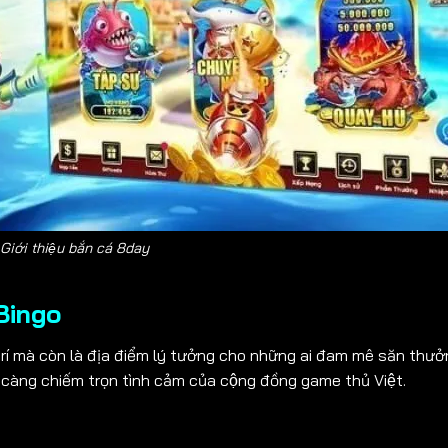
Giới thiệu bắn cá 8day
́ Bingo
í mà còn là địa điểm lý tưởng cho những ai đam mê săn thưởn
 càng chiếm trọn tình cảm của cộng đồng game thủ Việt.