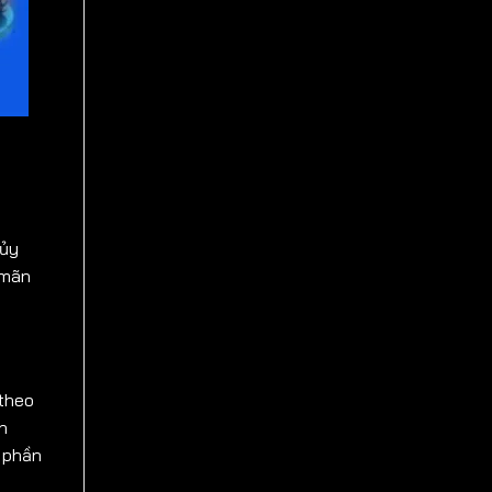
hủy
 mãn
 theo
en
 phần