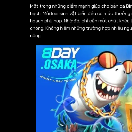
Một trong những điểm mạnh giúp cho bắn cá Bingo
bạch. Mỗi loài sinh vật biển đều có mức thưởng 
hoạch phù hợp. Nhờ đó, chỉ cần một chút khéo l
chóng. Không hiếm những trường hợp nhiều ngươ
công.