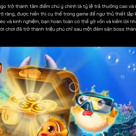
 trở thành tâm điểm chú ý chính là tỷ lệ trả thưởng cao và
rõ ràng, được hiển thị cụ thể trong game để ngư thủ thiết lập 
éo và kinh nghiệm, bạn hoàn toàn có thể gỡ vốn và kiếm lời 
̀i chơi đã trở thành triệu phú chỉ sau một đêm săn boss thà