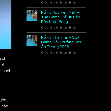
Chức năng bình luận bị tắt
ở
Phẩm
Fan
Nổ
Slot
Marvel
Hũ
Không
Nổ Hũ Rút Tiền Mặt –
8
Thể
Tựa Game Giải Trí Hấp
Bit
Bỏ
Dẫn Nhất 8day
–
Lỡ
Chức năng bình luận bị tắt
ở
Siêu
Tại
Nổ
Phẩm
8day
Hũ
Săn
Nổ Hũ Thần Tài – Slot
Rút
Jackpot
Game Đổi Thưởng Siêu
Tiền
Cực
Ấn Tượng 2026
Mặt
Hot
Chức năng bình luận bị tắt
ở
–
Tại
Nổ
Tựa
8day
 chỉ
Hũ
Game
hơi
Thần
Giải
Tài
Trí
̀ sảnh
–
Hấp
Slot
Dẫn
Game
Nhất
Đổi
8day
Thưởng
Siêu
Ấn
yến.
Tượng
ếp cận
2026