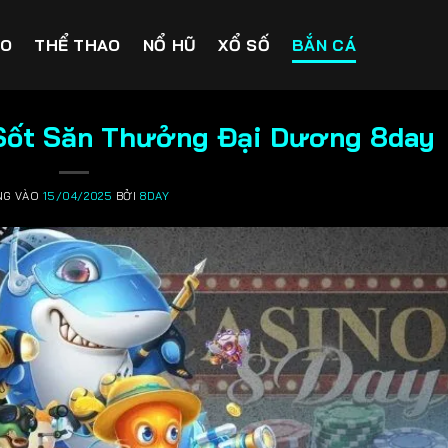
NO
THỂ THAO
NỔ HŨ
XỔ SỐ
BẮN CÁ
Sốt Săn Thưởng Đại Dương 8day
NG VÀO
15/04/2025
BỞI
8DAY