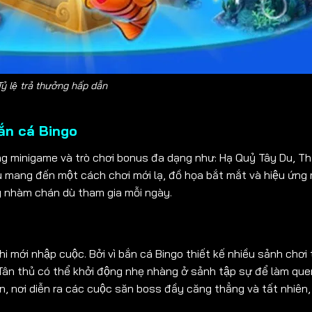
ỷ lệ trả thưởng hấp dẫn
́n cá Bingo
hống minigame và trò chơi bonus đa dạng như: Hạ Quỷ Tây Du, T
ng đến một cách chơi mới lạ, đồ họa bắt mắt và hiệu ứng
y nhàm chán dù tham gia mỗi ngày.
hi mới nhập cuộc. Bởi vì bắn cá Bingo thiết kế nhiều sảnh chơi
ân thủ có thể khởi động nhẹ nhàng ở sảnh tập sự để làm qu
ến, nơi diễn ra các cuộc săn boss đầy căng thẳng và tất nhiên,