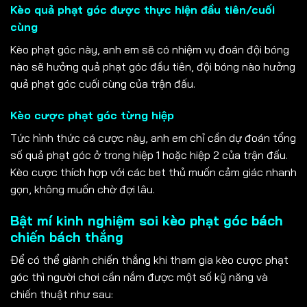
Kèo quả phạt góc được thực hiện đầu tiên/cuối
cùng
Kèo phạt góc này, anh em sẽ có nhiệm vụ đoán đội bóng
nào sẽ hưởng quả phạt góc đầu tiên, đội bóng nào hưởng
quả phạt góc cuối cùng của trận đấu.
Kèo cược phạt góc từng hiệp
Tức hình thức cá cược này, anh em chỉ cần dự đoán tổng
số quả phạt góc ở trong hiệp 1 hoặc hiệp 2 của trận đấu.
Kèo cược thích hợp với các bet thủ muốn cảm giác nhanh
gọn, không muốn chờ đợi lâu.
Bật mí kinh nghiệm soi kèo phạt góc bách
chiến bách thắng
Để có thể giành chiến thắng khi tham gia kèo cược phạt
góc thì người chơi cần nắm được một số kỹ năng và
chiến thuật như sau: