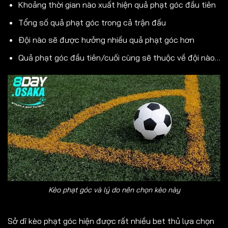
Khoảng thời gian nào xuất hiện quả phạt góc đầu tiên
Tổng số quả phạt góc trong cả trận đấu
Đội nào sẽ được hưởng nhiều quả phạt góc hơn
Quả phạt góc đầu tiên/cuối cùng sẽ thuộc về đội nào…
Kèo phạt góc và lý do nên chọn kèo này
Sở dĩ kèo phạt góc hiện được rất nhiều bet thủ lựa chọn