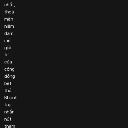
chất,
thoả
mãn
niềm
đam
mê
giải
trí
của
cộng
đồng
bet
thủ.
Nhanh
tay
nhấn
nút
tham