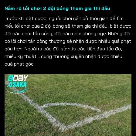
Nắm rõ lối chơi 2 đội bóng tham gia thi đấu
Trước khi đặt cược, người chơi cần bỏ thời gian để tìm
hiểu lối chơi của 2 đội bóng sẽ tham gia thi đấu, biết được
đội nào chơi tấn công, đội nào chơi phòng ngự. Những đội
có lối chơi tấn công thường sẽ nhận được nhiều quả phạt
góc hơn. Ngoài ra các đội sở hữu các tiền đạo tốc độ,
nhiều kỹ thuật… cũng thường xuyên nhận được nhiều
quả phạt góc.