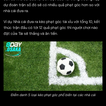
dự đoán trận số đó sẽ có nhiều quả phạt góc hơn so với
nhà cái đưa ra.
Ví dụ: Nhà cái đưa ra kèo phạt góc tài xỉu với tổng 10, kết
thúc trận đấu có tới 12 quả phạt góc thì người chơi nào
đặt cửa Tài sẽ thắng và ăn tiền.
Điểm danh 5 loại kèo phạt góc phổ biến tại các nhà cái