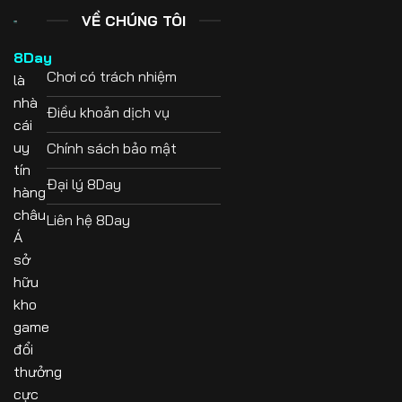
Đổi
Nhất
VỀ CHÚNG TÔI
Thưởng
8day
Siêu
8Day
Ấn
Chơi có trách nhiệm
Tượng
là
2026
nhà
Điều khoản dịch vụ
cái
uy
Chính sách bảo mật
tín
Đại lý 8Day
hàng
châu
Liên hệ 8Day
Á
sở
hữu
kho
game
đổi
thưởng
cực