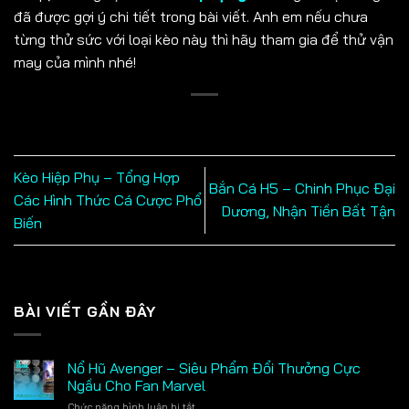
đã được gợi ý chi tiết trong bài viết. Anh em nếu chưa
từng thử sức với loại kèo này thì hãy tham gia để thử vận
may của mình nhé!
Kèo Hiệp Phụ – Tổng Hợp
Bắn Cá H5 – Chinh Phục Đại
Các Hình Thức Cá Cược Phổ
Dương, Nhận Tiền Bất Tận
Biến
BÀI VIẾT GẦN ĐÂY
Nổ Hũ Avenger – Siêu Phẩm Đổi Thưởng Cực
Ngầu Cho Fan Marvel
Chức năng bình luận bị tắt
ở