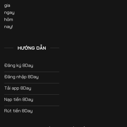
gia
ngay
hôm
nay!
HƯỚNG DẪN
Đăng ký 8Day
Đăng nhập 8Day
Tải app 8Day
Nạp tiền 8Day
Rút tiền 8Day