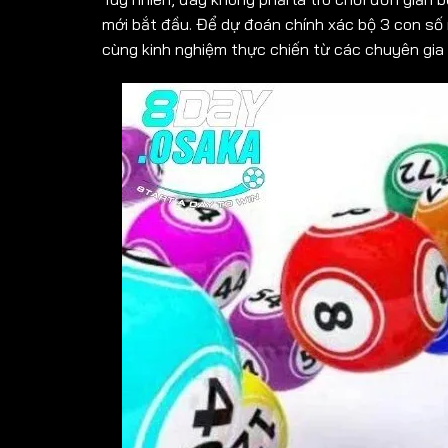
mới bắt đầu. Để dự đoán chính xác bộ 3 con số
cùng kinh nghiệm thực chiến từ các chuyên gia 