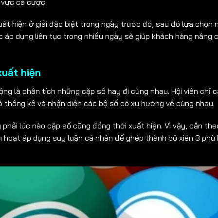
h vực cá cược.
uất hiện ở giải đặc biệt trong ngày trước đó, sau đó lựa chọn
ệc áp dụng liên tục trong nhiều ngày sẽ giúp khách hàng nâng 
xuất hiện
g là phân tích những cặp số hay đi cùng nhau. Hội viên chỉ 
đó thống kê và nhận diện các bộ số có xu hướng về cùng nhau.
 phải lúc nào cặp số cũng đồng thời xuất hiện. Vì vậy, cần the
nh hoạt áp dụng suy luận cá nhân để ghép thành bộ xiên 3 phù