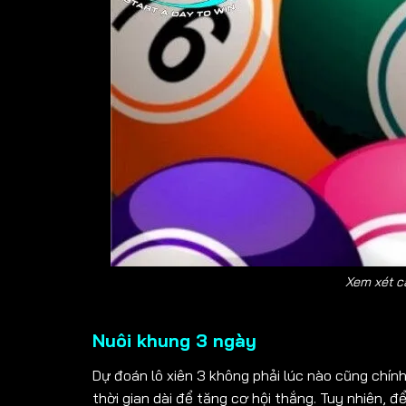
Xem xét c
Nuôi khung 3 ngày
Dự đoán lô xiên 3 không phải lúc nào cũng chính
thời gian dài để tăng cơ hội thắng. Tuy nhiên, đ