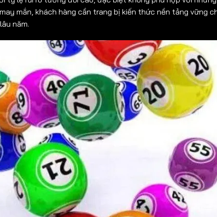
 may mắn, khách hàng cần trang bị kiến thức nền tảng vững c
lâu năm.