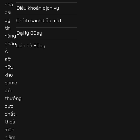
nhà
Điều khoản dịch vụ
cái
uy
Chính sách bảo mật
tín
Đại lý 8Day
hàng
châu
Liên hệ 8Day
Á
sở
hữu
kho
game
đổi
thưởng
cực
chất,
thoả
mãn
niềm