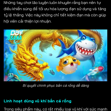
Những tay chơi lão luyện luôn khuyên rằng bạn nên tự
điều khiển súng để tối ưu hóa lượng đạn sử dụng và tăng
tỷ lệ thắng. Việc này không chỉ tiết kiệm đạn mà còn giúp
hội viên cải thiện lợi nhuận.
Bí quyết chinh phục bắn cá rồng dễ dàng
Linh hoạt dùng vũ khí bắn cá rồng
Trong siêu phẩm này, có rất nhiều loại vũ khí với sức mạnh