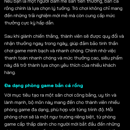
Nếu bạn là một người đam mê săn tiền thưởng, bắn cá
rồng chính là lựa chọn lý tưởng. Trò chơi không chỉ mang
đến những trải nghiệm mới mẻ mà còn cung cấp mức
thưởng cực kỳ hấp dẫn.
Sau khi giành chiến thắng, thành viên sẽ được quy đổi và
nhận thưởng ngay trong ngày, giúp đảm bảo tinh thần
chơi game minh bạch và nhanh chóng. Chính nhờ việc
thanh toán nhanh chóng và mức thưởng cao, siêu phẩm
này đã trở thành lựa chọn yêu thích của nhiều khách
hàng.
Đa dạng phòng game bắn cá rồng
Với mục tiêu tạo ra một sân chơi công bằng, uy tín và
lành mạnh, bộ môn này mang đến cho thành viên nhiều
phòng game đa dạng, phù hợp với từng trình độ. Mỗi
phòng chơi sẽ là một ngư trường riêng biệt, từ phòng
game cấp thấp dành cho người mới bắt đầu đến những