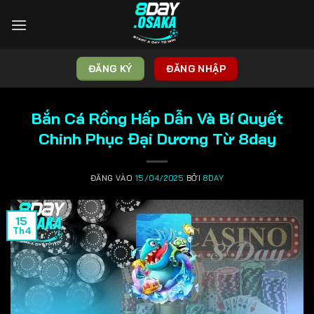
Bỏ
qua
nội
dung
ĐĂNG KÝ
ĐĂNG NHẬP
Bắn Cá Rồng Hấp Dẫn Và Bí Quyết
Chinh Phục Đại Dương Từ 8day
ĐĂNG VÀO
15/04/2025
BỞI
8DAY
15
Th4