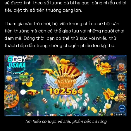
sẽ được tính theo số lượng cá bị hạ gục, càng nhiều cá bị
tiêu diệt thì số tiền thưởng càng lớn.
Tham gia vào trò chơi, hội viên không chỉ có cơ hội săn
tiền thưởng mà còn có thể giao lưu với những người chơi
đam mê. Đồng thời, bạn có thể thử sức với nhiều thử
thách hấp dẫn trong những chuyến phiêu lưu kỳ thú.
Tìm hiểu sơ lược về siêu phẩm bắn cá rồng